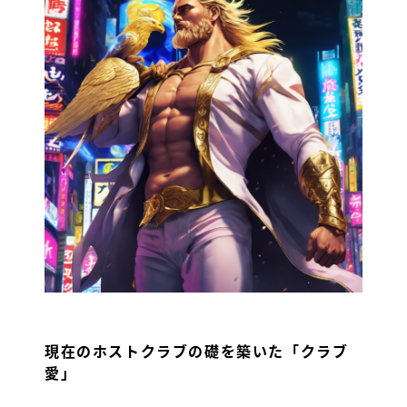
HOME
ランキング
店舗一覧
SHOP NEWS
現在のホストクラブの礎を築いた「クラブ
愛」
トピックス