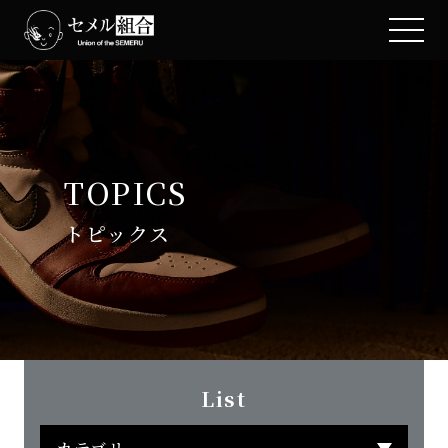
TOPICS
トピックス
List