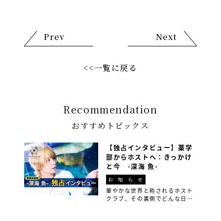
Prev
Next
<<一覧に戻る
Recommendation
おすすめトピックス
【独占インタビュー】薬学
部からホストへ：きっかけ
と今 -深海 魚-
お知らせ
華やかな世界と称されるホスト
クラブ、その裏側でどんな日々
が繰り広げられているのか皆さ
んご存知でしょうか？ 今回は、