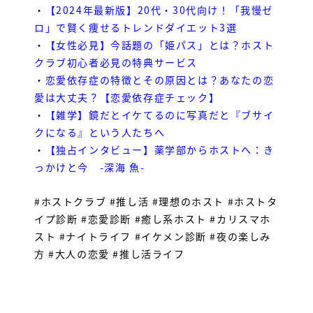
・
【2024年最新版】20代・30代向け！「我慢ゼ
ロ」で賢く痩せるトレンドダイエット3選
・
【女性必見】今話題の「姫パス」とは？ホスト
クラブ初心者必見の特典サービス
・
恋愛依存症の特徴とその原因とは？あなたの恋
愛は大丈夫？【恋愛依存症チェック】
・
【雑学】鏡だとイケてるのに写真だと『ブサイ
クになる』という人たちへ
・
【独占インタビュー】薬学部からホストへ：き
っかけと今 -深海 魚-
#ホストクラブ #推し活 #理想のホスト #ホストタ
イプ診断 #恋愛診断 #癒し系ホスト #カリスマホ
スト #ナイトライフ #イケメン診断 #夜の楽しみ
方 #大人の恋愛 #推し活ライフ