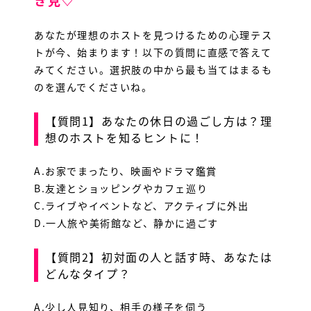
き見♡
あなたが理想のホストを見つけるための心理テス
トが今、始まります！以下の質問に直感で答えて
みてください。選択肢の中から最も当てはまるも
のを選んでくださいね。
【質問1】あなたの休日の過ごし方は？理
想のホストを知るヒントに！
A.お家でまったり、映画やドラマ鑑賞
B.友達とショッピングやカフェ巡り
C.ライブやイベントなど、アクティブに外出
D.一人旅や美術館など、静かに過ごす
【質問2】初対面の人と話す時、あなたは
どんなタイプ？
A.少し人見知り、相手の様子を伺う