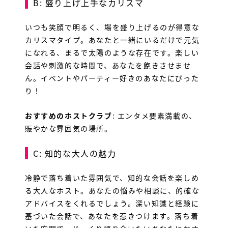
B: 盛り上げ上手なカリスマ
いつも笑顔で明るく、場を盛り上げるのが得意な
カリスマタイプ。あなたと一緒にいるだけで元気
になれる、まるで太陽のような存在です。楽しい
会話や刺激的な時間で、あなたを飽きさせませ
ん。イベントやパーティー好きのあなたにぴった
HOME
り！
ランキング
おすすめのホストクラブ
: エンタメ要素満載の、
賑やかな雰囲気の場所。
店舗一覧
C: 知的な大人の魅力
SHOP NEWS
冷静で落ち着いた雰囲気で、知的な会話を楽しめ
る大人なホスト。あなたの悩みや相談に、的確な
トピックス
アドバイスをくれるでしょう。深い知識と経験に
基づいた会話で、あなたを惹きつけます。落ち着