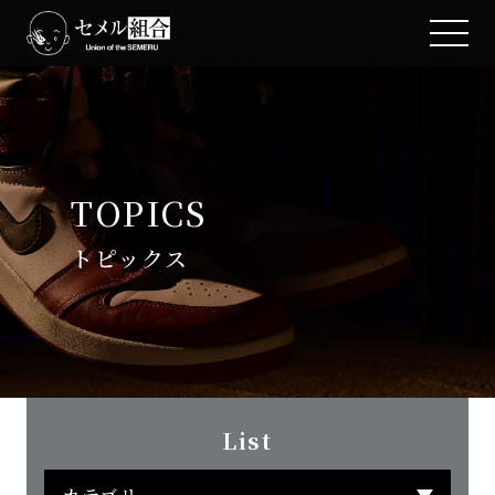
TOPICS
トピックス
List