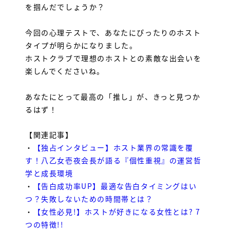
を掴んだでしょうか？
今回の心理テストで、あなたにぴったりのホスト
タイプが明らかになりました。
ホストクラブで理想のホストとの素敵な出会いを
楽しんでくださいね。
あなたにとって最高の「推し」が、きっと見つか
るはず！
【関連記事】
・
【独占インタビュー】ホスト業界の常識を覆
す！八乙女壱夜会長が語る『個性重視』の運営哲
学と成長環境
・
【告白成功率UP】最適な告白タイミングはい
つ？失敗しないための時間帯とは？
・
【女性必見!】ホストが好きになる女性とは? 7
つの特徴!!