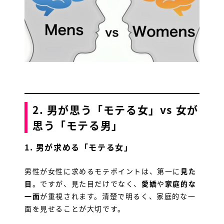
2. 男が思う「モテる女」vs 女が
思う「モテる男」
1.
男が求める「モテる女」
男性が女性に求めるモテポイントは、第一に
見た
目
。ですが、見た目だけでなく、
愛嬌
や
家庭的な
一面
が重視されます。清楚で明るく、家庭的な一
面を見せることが大切です。