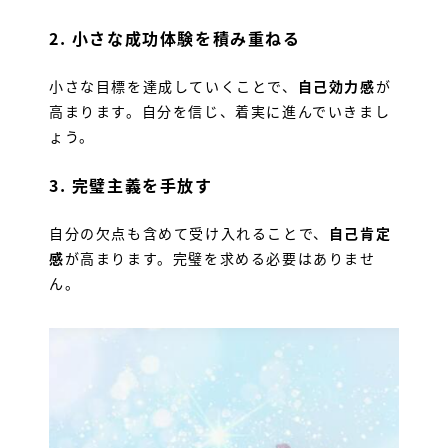
2.
小さな成功体験を積み重ねる
小さな目標を達成していくことで、
自己効力感
が
高まります。自分を信じ、着実に進んでいきまし
ょう。
3.
完璧主義を手放す
自分の欠点も含めて受け入れることで、
自己肯定
感
が高まります。完璧を求める必要はありませ
ん。