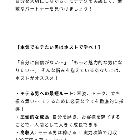
自分を大切にしながら、モテテクを実践して、素
敵なパートナーを見つけましょう！
【本気でモテたい男はホストで学べ！】
「自分に自信がない…」「もっと魅力的な男にな
りたい…」 そんな悩みを抱えているあなたには、
ホストがオススメ！
・
モテる男への最短ルート
: 容姿、トーク、立ち
振る舞い… モテるために必要な全てを徹底的に指
導！
・
圧倒的な成長
: 自分を磨き、お客様を魅了する
ことで、人間として大きく成長できる！
・
高収入
: モテる男は稼げる！ 実力次第で月収
100万円も夢じゃない！