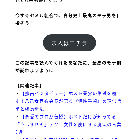
今すぐセメル組合で、自分史上最高のモテ男を目
指そう！
求人はコチラ
この記事を読んでくれたあなたに、最高のモテ期
が訪れますように！
【関連記事】
・
【独占インタビュー】ホスト業界の常識を覆
す！八乙女壱夜会長が語る『個性重視』の運営哲
学と成長環境
・
【恋愛のプロが伝授】ホストだけが知ってる
「さしすせそ」テク！女性を虜にする魔法の言葉
5選