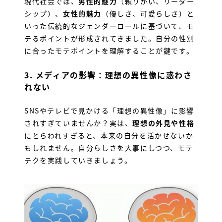
現代社会では、
男性的魅力
（頼りがい、リーダー
シップ）、
女性的魅力
（優しさ、可愛らしさ）と
いった伝統的なジェンダーロールに基づいて、モ
テるポイントが形成されてきました。自分の性別
に合ったモテポイントを理解することが鍵です。
3.
メディアの影響：理想の異性像に惑わさ
れない
SNSやテレビで見かける「理想の異性像」に影響
されすぎていませんか？実は、
理想の外見や性格
にとらわれすぎると、本来の自分を活かせないか
もしれません。自分らしさを大事にしつつ、モテ
テクを実践していきましょう。