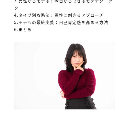
3.
異性からモテる！今日からできるモテテクニッ
ク
4.
タイプ別攻略法：異性に刺さるアプローチ
5.
モテへの最終奥義：自己肯定感を高める方法
6.
まとめ