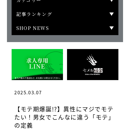
カテゴリー
記事ランキング
SHOP NEWS
2025.03.07
【モテ期爆誕!?】異性にマジでモテ
たい！男女でこんなに違う「モテ」
の定義