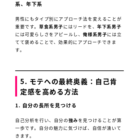
系、年下系
トピックス
男性にもタイプ別にアプローチ法を変えることが
重要です。
草食系男子
にはリードを、
年下系男子
求人LINE
には可愛らしさをアピールし、
俺様系男子
には立
てて褒めることで、効果的にアプローチできま
す。
5. モテへの最終奥義：自己肯
定感を高める方法
1.
自分の長所を見つける
自己分析を行い、自分の
強み
を見つけることが第
一歩です。自分の魅力に気づけば、自信が湧いて
きます。