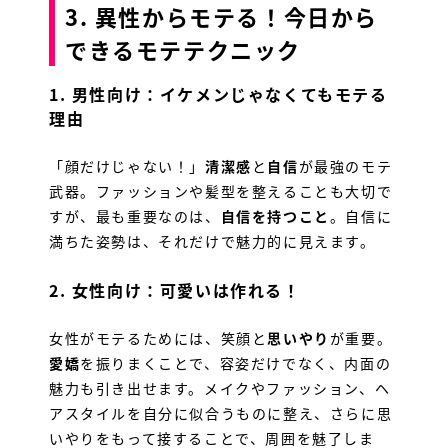
3. 異性からモテる！今日から
できるモテテクニック
1.
男性向け：イケメンじゃなくてもモテる
理由
「顔だけじゃない！」
清潔感
と
自信
が最強のモテ
武器。ファッションや髪型を整えることも大切で
すが、最も重要なのは、
自信を持つこと
。自信に
満ちた姿勢は、それだけで魅力的に見えます。
2.
女性向け：可愛いは作れる！
女性がモテるためには、笑顔と
思いやり
が重要。
愛嬌
を振りまくことで、容姿だけでなく、内面の
魅力も引き出せます。メイクやファッション、ヘ
アスタイルを自分に似合うものに整え、さらに思
いやりをもって接することで、周囲を魅了しま