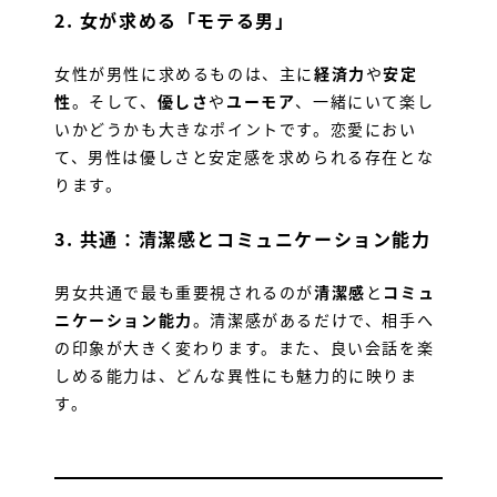
2.
女が求める「モテる男」
女性が男性に求めるものは、主に
経済力
や
安定
性
。そして、
優しさ
や
ユーモア
、一緒にいて楽し
いかどうかも大きなポイントです。恋愛におい
て、男性は優しさと安定感を求められる存在とな
ります。
3.
共通：清潔感とコミュニケーション能力
男女共通で最も重要視されるのが
清潔感
と
コミュ
ニケーション能力
。清潔感があるだけで、相手へ
の印象が大きく変わります。また、良い会話を楽
しめる能力は、どんな異性にも魅力的に映りま
す。