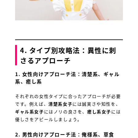
4. タイプ別攻略法：異性に刺
さるアプローチ
1.
女性向けアプローチ法：清楚系、ギャル
HOME
系、癒し系
ランキング
それぞれの女性タイプに合ったアプローチが必要
です。例えば、
清楚系女子
には誠実さや知性を、
店舗一覧
ギャル系女子
にはノリの良さを、
癒し系女子
には
優しさをアピールしましょう。
SHOP NEWS
2.
男性向けアプローチ法：俺様系、草食