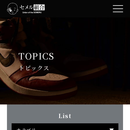
TOPICS
トピックス
List