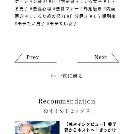
ケーション能力 #自己肯定感 #モテる女子 #モテ
る男子 #恋愛心理 #恋愛マナー #外見磨き #内面
磨き #モテるための努力 #自分磨き #モテ期到来
#モテたい男子 #モテたい女子
Prev
Next
<<一覧に戻る
Recommendation
おすすめトピックス
【独占インタビュー】薬学
部からホストへ：きっかけ