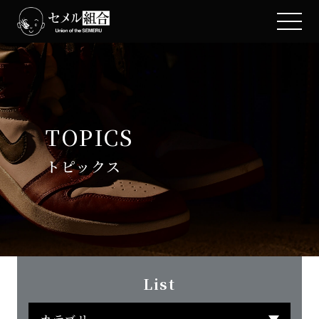
TOPICS
トピックス
List